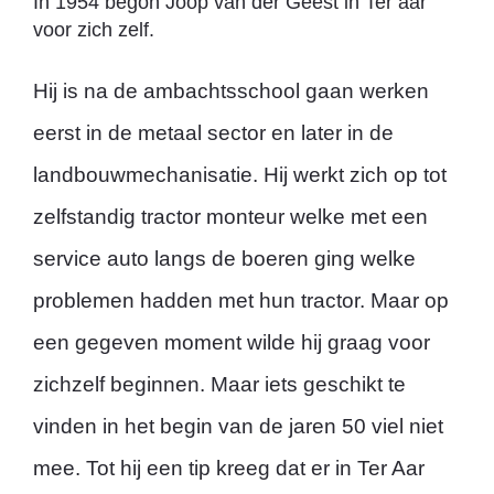
In 1954 begon Joop van der Geest in Ter aar
Werkplaats afspraak
voor zich zelf.
Hij is na de ambachtsschool gaan werken
Banden
eerst in de metaal sector en later in de
landbouwmechanisatie. Hij werkt zich op tot
Service
zelfstandig tractor monteur welke met een
service auto langs de boeren ging welke
Schade
problemen hadden met hun tractor. Maar op
een gegeven moment wilde hij graag voor
Contact
zichzelf beginnen. Maar iets geschikt te
vinden in het begin van de jaren 50 viel niet
mee. Tot hij een tip kreeg dat er in Ter Aar